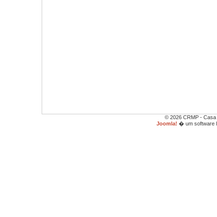
© 2026 CRMP - Casa d
Joomla!
� um software l