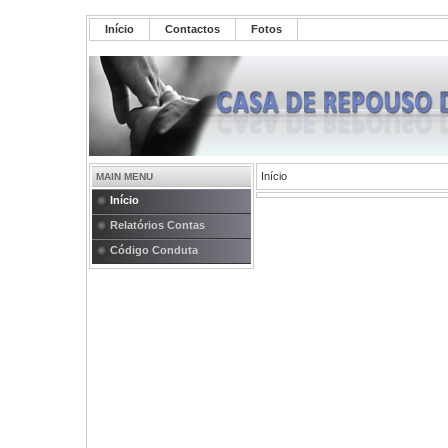
Início
Contactos
Fotos
Início
MAIN MENU
Início
Relatórios Contas
Código Conduta